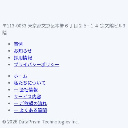
〒113-0033 東京都文京区本郷６丁目２５−１４ 宗文館ビル3
階
事例
お知らせ
採用情報
プライバシーポリシー
ホーム
私たちについて
— 会社情報
サービス内容
— ご依頼の流れ
— よくある質問
©
2026
DataPrism Technologies Inc.