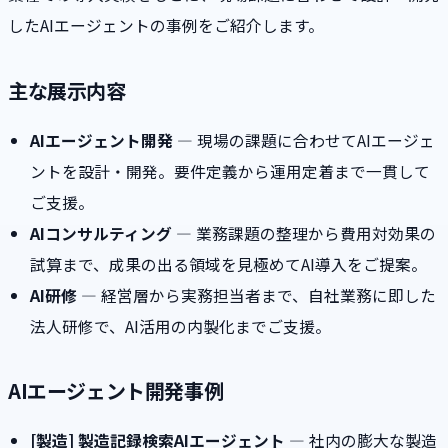
したAIエージェントの事例をご紹介します。
主な展示内容
AIエージェント開発
— 現場の課題に合わせてAIエージェ
ントを設計・開発。要件定義から運用定着まで一貫して
ご支援。
AIコンサルティング
— 業務課題の整理から費用対効果の
試算まで、成果の出る領域を見極めてAI導入をご提案。
AI研修
— 経営層から実務担当者まで、自社業務に即した
法人研修で、AI活用の内製化までご支援。
AIエージェント開発事例
[製造] 製造記録検索AIエージェント
— 社内の膨大な製造