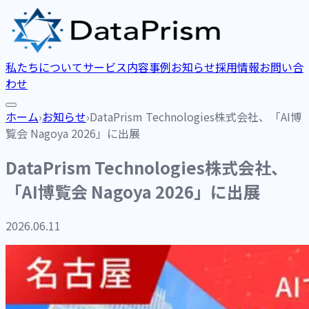
私たちについて
サービス内容
事例
お知らせ
採用情報
お問い合
わせ
ホーム
›
お知らせ
›
DataPrism Technologies株式会社、「AI博
覧会 Nagoya 2026」に出展
DataPrism Technologies株式会社、
「AI博覧会 Nagoya 2026」に出展
2026.06.11